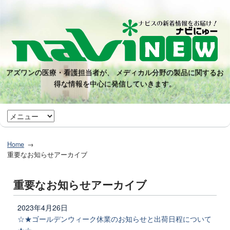
アズワンの医療・看護担当者が、 メディカル分野の製品に関するお
得な情報を中心に発信していきます。
Home
重要なお知らせアーカイブ
重要なお知らせアーカイブ
2023年4月26日
☆★ゴールデンウィーク休業のお知らせと出荷日程について
★☆