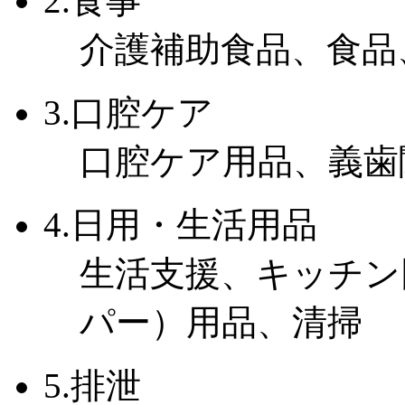
2.食事
介護補助食品、食品
3.口腔ケア
口腔ケア用品、義歯
4.日用・生活用品
生活支援、キッチン
パー）用品、清掃
5.排泄