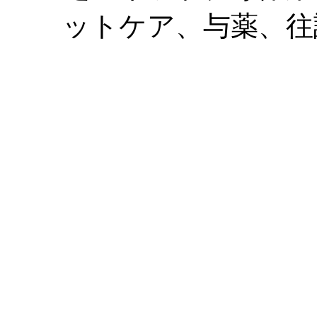
ットケア、与薬、往