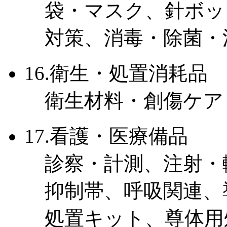
袋・マスク、針ボッ
対策、消毒・除菌・
16.衛生・処置消耗品
衛生材料・創傷ケア
17.看護・医療備品
診察・計測、注射・
抑制帯、呼吸関連、
処置キット、尊体用