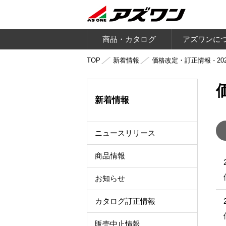
商品・カタログ
アズワンに
TOP
新着情報
価格改定・訂正情報 - 20
新着情報
ニュースリリース
商品情報
お知らせ
カタログ訂正情報
販売中止情報