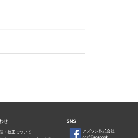
わせ
SNS
アズワン株式会社
理・校正について
公式Facebook