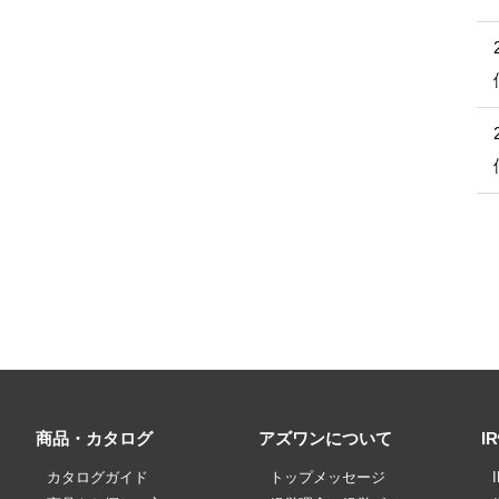
商品・カタログ
アズワンについて
I
カタログガイド
トップメッセージ