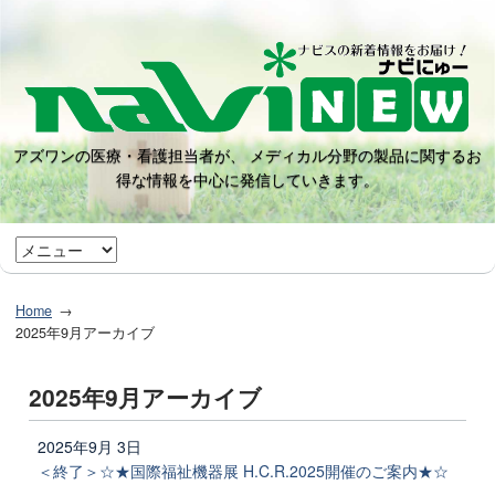
アズワンの医療・看護担当者が、 メディカル分野の製品に関するお
得な情報を中心に発信していきます。
Home
2025年9月アーカイブ
2025年9月アーカイブ
2025年9月 3日
＜終了＞☆★国際福祉機器展 H.C.R.2025開催のご案内★☆