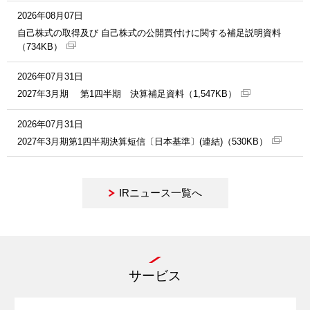
2026年08月07日
自己株式の取得及び 自己株式の公開買付けに関する補足説明資料
（734KB）
2026年07月31日
2027年3月期 第1四半期 決算補足資料（1,547KB）
2026年07月31日
2027年3月期第1四半期決算短信〔日本基準〕(連結)（530KB）
IRニュース一覧へ
サービス