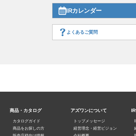
IRカレンダー
よくあるご質問
商品・カタログ
アズワンについて
I
カタログガイド
トップメッセージ
商品をお探しの方
経営理念・経営ビジョン
販売店様向け情報
会社概要