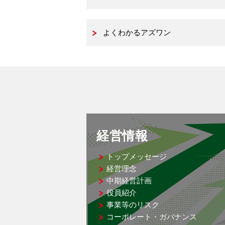
よくわかるアズワン
経営情報
トップメッセージ
経営理念
中期経営計画
役員紹介
事業等のリスク
コーポレート・ガバナンス