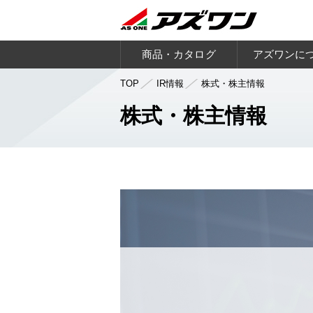
商品・カタログ
アズワンに
TOP
IR情報
株式・株主情報
株式・株主情報