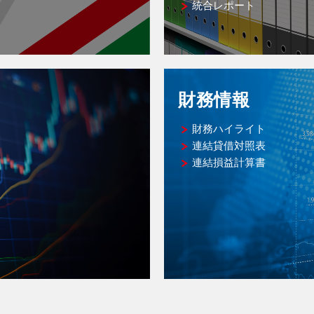
統合レポート
財務情報
財務ハイライト
連結貸借対照表
連結損益計算書