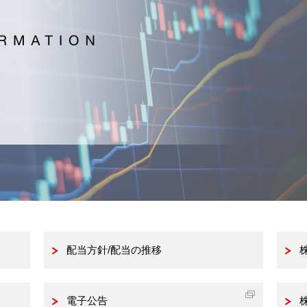
配当方針/配当の推移
電子公告