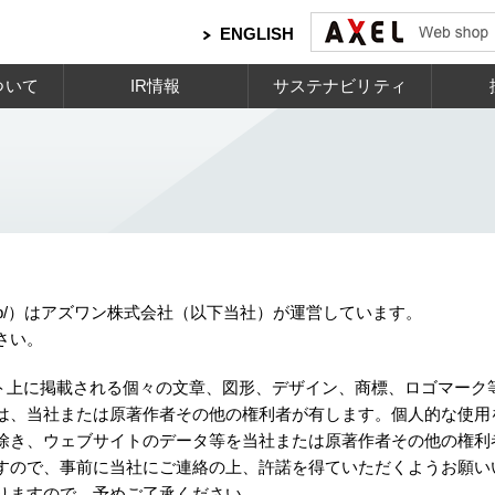
ENGLISH
ついて
IR情報
サステナビリティ
-1.co.jp/）はアズワン株式会社（以下当社）が運営しています。
さい。
イト上に掲載される個々の文章、図形、デザイン、商標、ロゴマーク
は、当社または原著作者その他の権利者が有します。個人的な使用
除き、ウェブサイトのデータ等を当社または原著作者その他の権利
すので、事前に当社にご連絡の上、許諾を得ていただくようお願い
りますので、予めご了承ください。