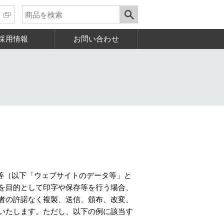
採用情報
お問い合わせ
等（以下「ウェブサイトのデータ等」と
を目的として印字や保存等を行う場合、
者の許諾なく複製、送信、頒布、改変、
いたします。ただし、以下の例に該当す