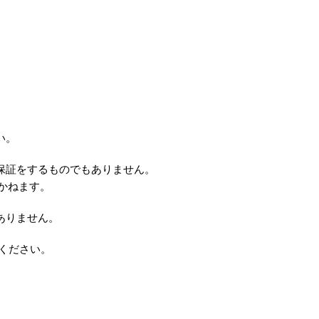
い。
保証をするものでもありません。
かねます。
ありません。
ください。