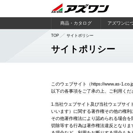
商品・カタログ
アズワンに
TOP
サイトポリシー
サイトポリシー
このウェブサイト（https://www.as
以下の各事項をご了承の上、ご利用くだ
1.当社ウェブサイト及び当社ウェブサ
いいます）に関する著作権その他の権利
その他著作権法により認められる場合を
切除等する行為は著作権法違反となりま
る場合など、利用をお断りする場合もあ