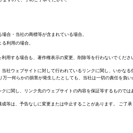
る場合・当社の商標等が含まれている場合。
よる利用の場合。
等を利用する場合も、著作権表示の変更、削除等を行わないでくださ
容、当社ウェブサイトに対して行われているリンクに関し、いかなる
り万一何らかの損害が発生したとしても、当社は一切の責任を負い
リンクに関し、リンク先のウェブサイトの内容を保証等するものでは
構成等は、予告なしに変更または中止することがあります。 ご了承