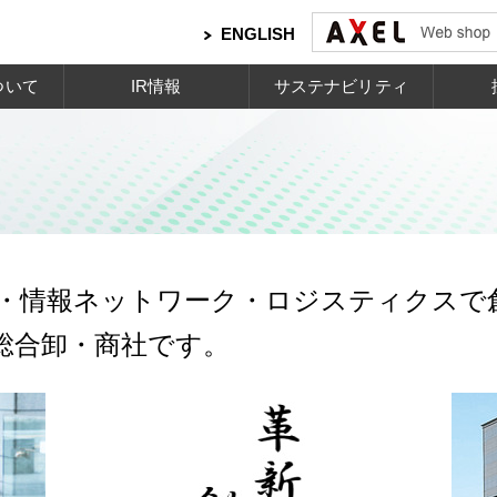
ENGLISH
ついて
IR情報
サステナビリティ
・情報ネットワーク・ロジスティクスで
総合卸・商社です。