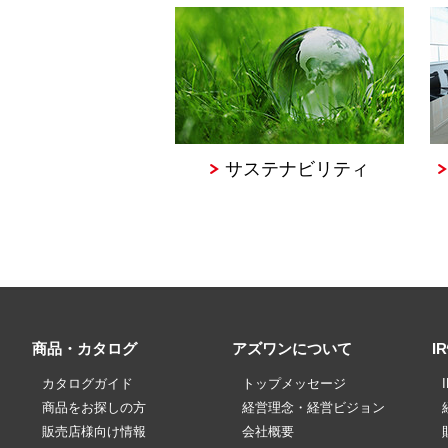
サステナビリティ
商品・カタログ
アズワンについて
I
カタログガイド
トップメッセージ
商品をお探しの方
経営理念・経営ビジョン
販売店様向け情報
会社概要