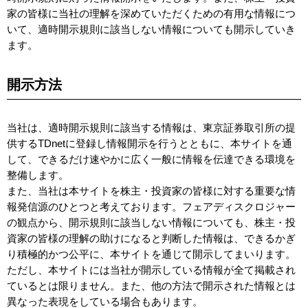
家の皆様に当社の理解を深めていただくための有用な情報につ
いて、適時開示規則に該当しない情報についても開示していき
ます。
開示方法
当社は、適時開示規則に該当する情報は、東京証券取引所の提
供するTDnetに登録し情報開示を行うとともに、本サイトを通
して、できるだけ速やかに広く一般に情報を伝達できる環境を
整備します。
また、当社は本サイトを株主・投資家の皆様に対する重要な情
報発信源のひとつと考えております。フェアディスクロジャー
の観点から、開示規則に該当しない情報についても、株主・投
資家の皆様の理解の助けになると判断した情報は、できるかぎ
り積極的かつ公平に、本サイトを通じて開示してまいります。
ただし、本サイトには当社が開示している情報が全て掲載され
ているとは限りません。また、他の方法で開示された情報とは
異なった表現をしている場合もあります。