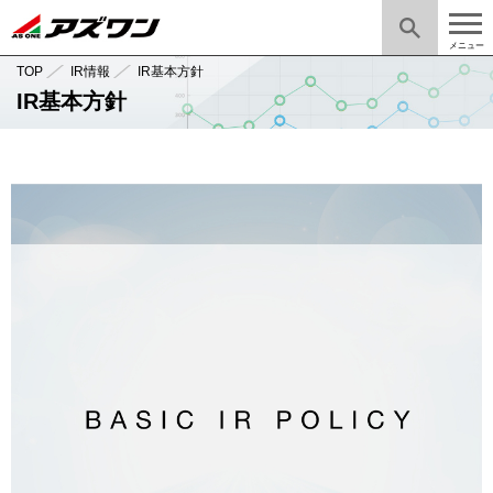
メニュー
TOP
IR情報
IR基本方針
IR基本方針