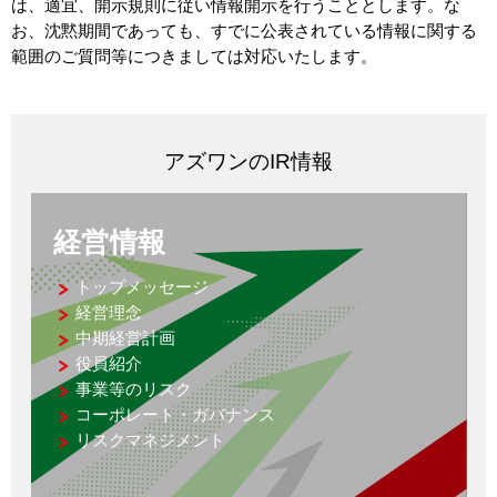
は、適宜、開示規則に従い情報開示を行うこととします。な
お、沈黙期間であっても、すでに公表されている情報に関する
範囲のご質問等につきましては対応いたします。
アズワンのIR情報
経営情報
トップメッセージ
経営理念
中期経営計画
役員紹介
事業等のリスク
コーポレート・ガバナンス
リスクマネジメント