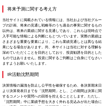
将来予測に関する考え方
当社サイトに掲載されている情報には、当社および当社グルー
プの計画、将来の見通し戦略等のうち過去の事実に関するもの
以外は、将来の業績に関する見通しであり、これらは現時点で
入手可能な情報による判断にもとづいています。実際の業績は
さまざまな重要な要素により、これら業績見通しとは異なる結
果になる場合があります。尚、本サイトは当社に対する理解を
深めていただくことを目的としており、投資勧誘を目的とした
ものではありません。投資に関するご判断はご自身にてなさい
ますようお願いいたします。
IR活動沈黙期間
決算情報の漏洩を防止し公平性を確保するため、各決算期末日
より決算発表日までを「沈黙期間」とし、この期間は決算に関
するコメントや質問への回答を控えることとします。ただし、
「沈黙期間」中に業績予想を大きく外れる見込みが出た場合に