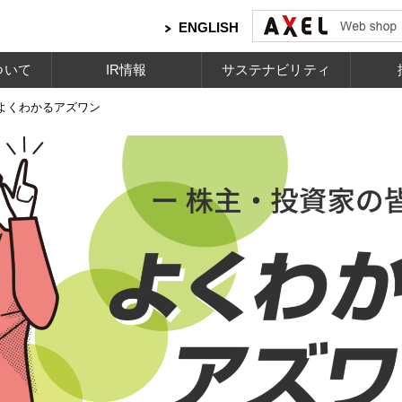
ENGLISH
ついて
IR情報
サステナビリティ
よくわかるアズワン