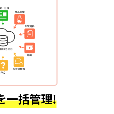
を一括管理!