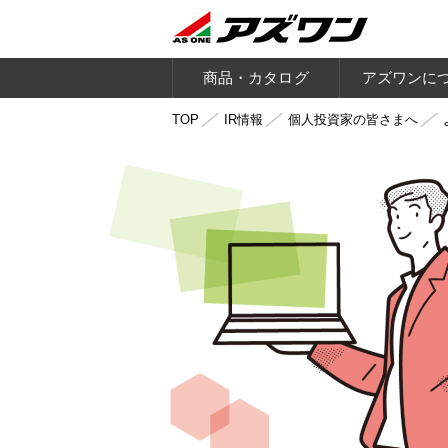
商品・カタログ
アズワンに
TOP
IR情報
個人投資家の皆さまへ