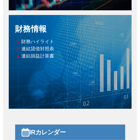
財務情報
財務ハイライト
連結貸借対照表
連結損益計算書
IRカレンダー