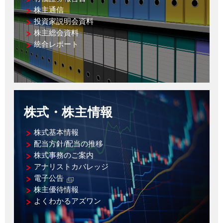
株主通信
投資家説明会資料
株主総会資料
統合レポート
株式・株主情報
株式基本情報
配当方針/配当の推移
株式事務のご案内
アナリストカバレッジ
電子公告
株主優待情報
よくわかるアズワン