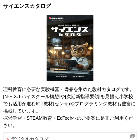
サイエンスカタログ
理科教育に必要な実験機器・備品を集めた教材カタログです。
[N-E.X.T.ハイスクール構想]や[次期新指導要領]を見据え小学校
でも活用が進むICT教材(センサ)やプログラミング教材も豊富に
掲載しています。
探求学習・STEAM教育・EdTechへのご提案に是非ご利用くだ
さい。
デジタルカタログ