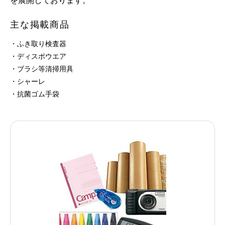
を展開しております。
主な掲載商品
・ふき取り検査器
・ディスポウエア
・ブラシ等清掃用具
・シャーレ
・抗菌ゴム手袋