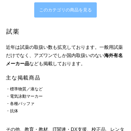
このカテゴリの商品を見る
試薬
近年は試薬の取扱い数も拡充しております。一般用試薬
だけでなく、アズワンでしか国内取扱いのない
海外有名
メーカー品
なども掲載しております。
主な掲載商品
・標準物質／液など
・電気泳動マーカー
・各種バッファ
・抗体
その他、教育・教材、IT関連・DX支援、校正品、レンタ