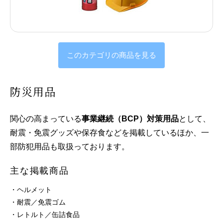
このカテゴリの商品を見る
防災用品
関心の高まっている
事業継続（BCP）対策用品
として、
耐震・免震グッズや保存食などを掲載しているほか、一
部防犯用品も取扱っております。
主な掲載商品
・ヘルメット
・耐震／免震ゴム
・レトルト／缶詰食品