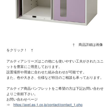
↑ 商品詳細は画像
をクリック！ ↑
アルティアシリーズはこの他にも使いやすい工夫がされたユニ
ットを豊富にご用意しております。
設置場所や用途に合わせた組み合わせが可能です。
また、色や大きさ、仕様など特注のご相談も承っております。
アルティア商品パンフレットをご希望の方は下記お問い合わせ
よりご依頼下さい。
お問い合わせページ
⇒
https://axel.as-1.co.jp/contact/contact_1.php