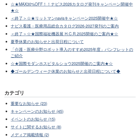
☆★MAX30%OFF！！ナビス2026カタログ発刊キャンペーン開催中
★☆
＜終了＞☆★リットマンnavisキャンペーン2025開催中★☆
ナビス看護・医療用品総合カタログ2026-2027発刊のご案内
＜終了＞☆★国際福祉機器展 H.C.R.2025開催のご案内★☆
夏季休業のお知らせと出荷日程について
「介護・医療分野ロボット導入のすすめ2025年度」パンフレットの
ご紹介
☆★国際モダンホスピタルショウ2025開催のご案内★☆
◆ゴールデンウィーク休業のお知らせと出荷日程について◆
カテゴリ
重要なお知らせ (23)
キャンペーンのお知らせ (45)
イベントのお知らせ (15)
サイトに関するお知らせ (8)
メディア掲載情報 (2)