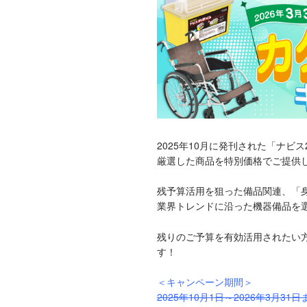
2025年10月に発刊された「ナビス
厳選した商品を特別価格でご提供
残予算活用を狙った備品関連、「
業界トレンドに沿った機器備品を
残りのご予算を有効活用されたい
す！
＜キャンペーン期間＞
2025年10月1日～2026年3月31日