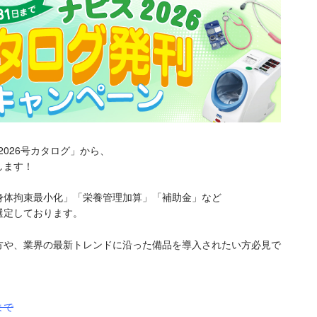
2026号カタログ」から、
します！
身体拘束最小化」「栄養管理加算」「補助金」など
選定しております。
方や、業界の最新トレンドに沿った備品を導入されたい方必見で
まで