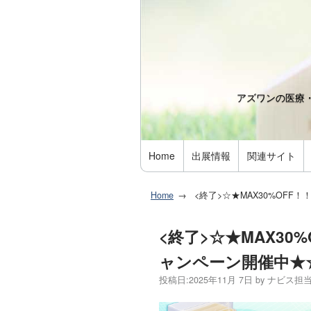
アズワンの医療
Home
出展情報
関連サイト
Home
<終了>☆★MAX30%OFF
<終了>☆★MAX30
ャンペーン開催中★
投稿日:
2025年11月 7日
by
ナビス担