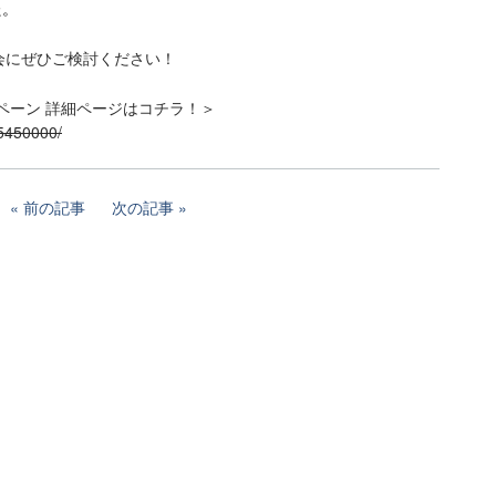
た。
会にぜひご検討ください！
ンペーン 詳細ページはコチラ！＞
M5450000/
前の記事
次の記事