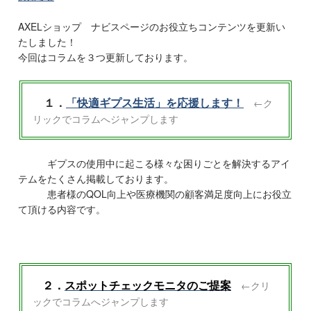
AXELショップ ナビスページのお役立ちコンテンツを更新い
たしました！
今回はコラムを３つ更新しております。
１．
「快適ギプス生活」を応援します！
←ク
リックでコラムへジャンプします
ギプスの使用中に起こる様々な困りごとを解決するアイ
テムをたくさん掲載しております。
患者様のQOL向上や医療機関の顧客満足度向上にお役立
て頂ける内容です。
２．
スポットチェックモニタのご提案
←クリ
ックでコラムへジャンプします