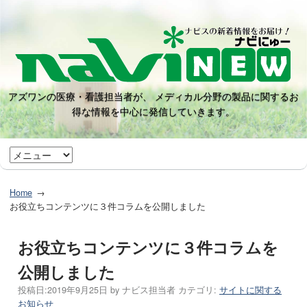
アズワンの医療・看護担当者が、 メディカル分野の製品に関するお
得な情報を中心に発信していきます。
Home
お役立ちコンテンツに３件コラムを公開しました
お役立ちコンテンツに３件コラムを
公開しました
投稿日:
2019年9月25日
by
ナビス担当者
カテゴリ:
サイトに関する
お知らせ