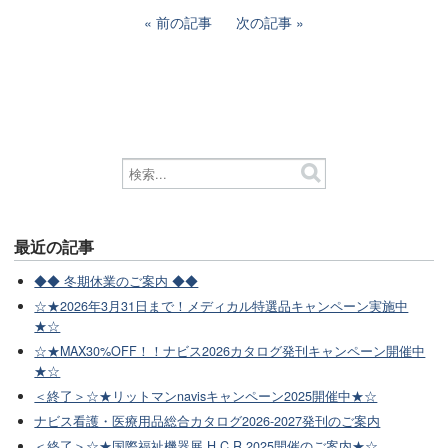
前の記事
次の記事
最近の記事
◆◆ 冬期休業のご案内 ◆◆
☆★2026年3月31日まで！メディカル特選品キャンペーン実施中
★☆
☆★MAX30%OFF！！ナビス2026カタログ発刊キャンペーン開催中
★☆
＜終了＞☆★リットマンnavisキャンペーン2025開催中★☆
ナビス看護・医療用品総合カタログ2026-2027発刊のご案内
＜終了＞☆★国際福祉機器展 H.C.R.2025開催のご案内★☆