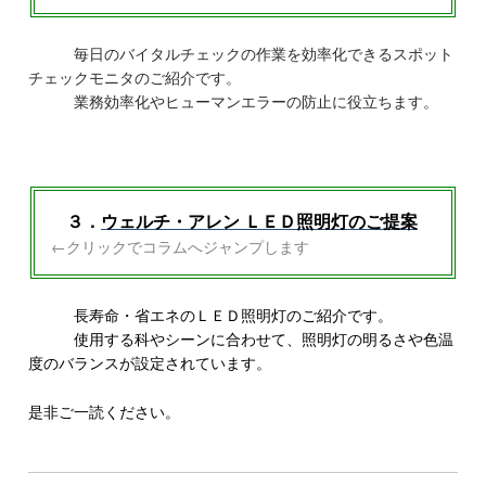
毎日のバイタルチェックの作業を効率化できるスポット
チェックモニタのご紹介です。
業務効率化やヒューマンエラーの防止に役立ちます。
３．
ウェルチ・アレン ＬＥＤ照明灯のご提案
←クリックでコラムへジャンプします
長寿命・省エネのＬＥＤ照明灯のご紹介です。
使用する科やシーンに合わせて、照明灯の明るさや色温
度のバランスが設定されています。
是非ご一読ください。