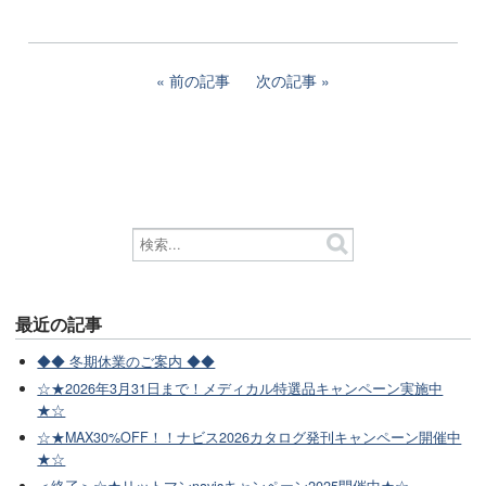
前の記事
次の記事
最近の記事
◆◆ 冬期休業のご案内 ◆◆
☆★2026年3月31日まで！メディカル特選品キャンペーン実施中
★☆
☆★MAX30%OFF！！ナビス2026カタログ発刊キャンペーン開催中
★☆