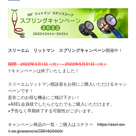
スリーエム リットマン スプリングキャンペーン
開催中！
期間 2022年3月1日（火）～2022年5月31日（火）
↑キャンペーンは終了いたしました！
スリーエムリットマン聴診器をお得にご購入いただけるキャン
ペーンです！
是非このお得な機会にご検討下さい！
※AXEL会員様でしたらどなたでもご購入いただけます。
※予告なく早期終了する可能性がございます。
キャンペーン商品の一覧・ご購入はコチラ⇒
https://axel.as-
1.co.jp/asone/s/CM1820000/