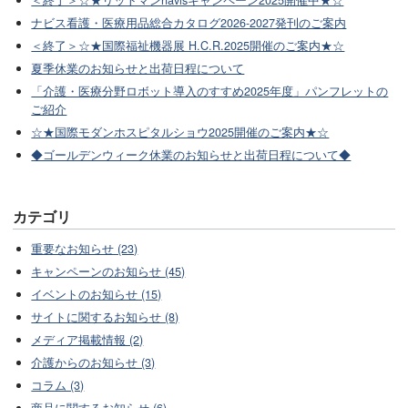
＜終了＞☆★リットマンnavisキャンペーン2025開催中★☆
ナビス看護・医療用品総合カタログ2026-2027発刊のご案内
＜終了＞☆★国際福祉機器展 H.C.R.2025開催のご案内★☆
夏季休業のお知らせと出荷日程について
「介護・医療分野ロボット導入のすすめ2025年度」パンフレットの
ご紹介
☆★国際モダンホスピタルショウ2025開催のご案内★☆
◆ゴールデンウィーク休業のお知らせと出荷日程について◆
カテゴリ
重要なお知らせ (23)
キャンペーンのお知らせ (45)
イベントのお知らせ (15)
サイトに関するお知らせ (8)
メディア掲載情報 (2)
介護からのお知らせ (3)
コラム (3)
商品に関するお知らせ (6)