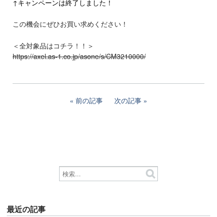
↑キャンペーンは終了しました！
この機会にぜひお買い求めください！
＜全対象品はコチラ！！＞
https://axel.as-1.co.jp/asone/s/CM3210000/
前の記事
次の記事
最近の記事