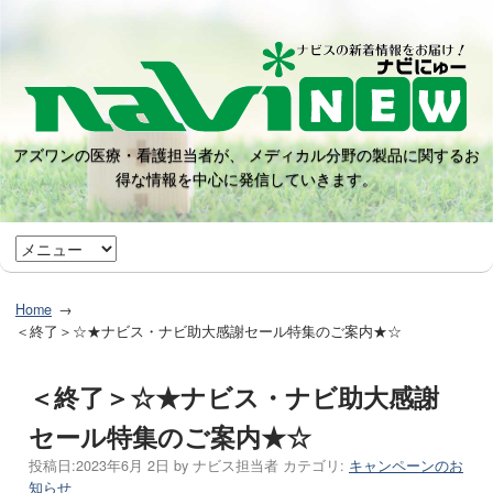
アズワンの医療・看護担当者が、 メディカル分野の製品に関するお
得な情報を中心に発信していきます。
Home
＜終了＞☆★ナビス・ナビ助大感謝セール特集のご案内★☆
＜終了＞☆★ナビス・ナビ助大感謝
セール特集のご案内★☆
投稿日:
2023年6月 2日
by
ナビス担当者
カテゴリ:
キャンペーンのお
知らせ