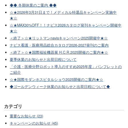
◆◆ 冬期休業のご案内 ◆◆
☆★2026年3月31日まで！メディカル特選品キャンペーン実施中
★☆
☆★MAX30%OFF！！ナビス2026カタログ発刊キャンペーン開催中
★☆
＜終了＞☆★リットマンnavisキャンペーン2025開催中★☆
ナビス看護・医療用品総合カタログ2026-2027発刊のご案内
＜終了＞☆★国際福祉機器展 H.C.R.2025開催のご案内★☆
夏季休業のお知らせと出荷日程について
「介護・医療分野ロボット導入のすすめ2025年度」パンフレットの
ご紹介
☆★国際モダンホスピタルショウ2025開催のご案内★☆
◆ゴールデンウィーク休業のお知らせと出荷日程について◆
カテゴリ
重要なお知らせ (23)
キャンペーンのお知らせ (45)