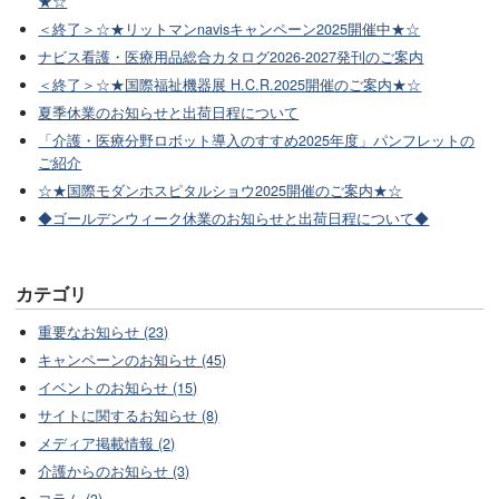
★☆
＜終了＞☆★リットマンnavisキャンペーン2025開催中★☆
ナビス看護・医療用品総合カタログ2026-2027発刊のご案内
＜終了＞☆★国際福祉機器展 H.C.R.2025開催のご案内★☆
夏季休業のお知らせと出荷日程について
「介護・医療分野ロボット導入のすすめ2025年度」パンフレットの
ご紹介
☆★国際モダンホスピタルショウ2025開催のご案内★☆
◆ゴールデンウィーク休業のお知らせと出荷日程について◆
カテゴリ
重要なお知らせ (23)
キャンペーンのお知らせ (45)
イベントのお知らせ (15)
サイトに関するお知らせ (8)
メディア掲載情報 (2)
介護からのお知らせ (3)