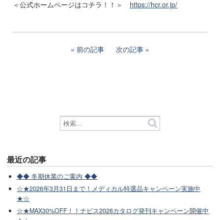
＜公式ホームページはコチラ！！＞
https://hcr.or.jp/
前の記事
次の記事
最近の記事
◆◆ 冬期休業のご案内 ◆◆
☆★2026年3月31日まで！メディカル特選品キャンペーン実施中
★☆
☆★MAX30%OFF！！ナビス2026カタログ発刊キャンペーン開催中