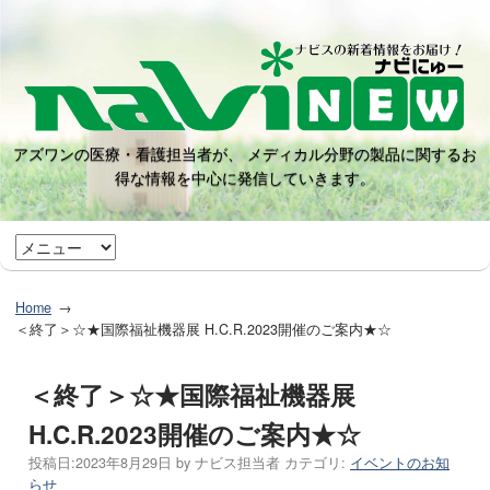
アズワンの医療・看護担当者が、 メディカル分野の製品に関するお
得な情報を中心に発信していきます。
Home
＜終了＞☆★国際福祉機器展 H.C.R.2023開催のご案内★☆
＜終了＞☆★国際福祉機器展
H.C.R.2023開催のご案内★☆
投稿日:
2023年8月29日
by
ナビス担当者
カテゴリ:
イベントのお知
らせ