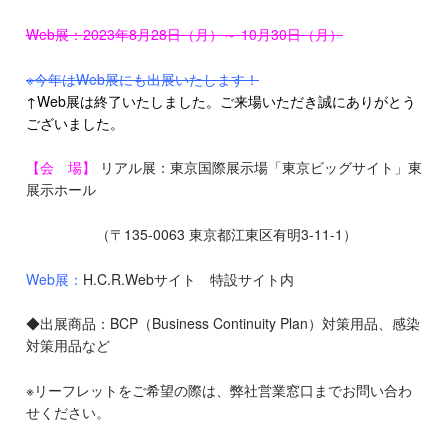
Web展：2023年8月28日（月）～ 10月30日（月）
※今年はWeb展にも出展いたします！
↑Web展は終了いたしました。ご来場いただき誠にありがとう
ございました。
【会 場】
リアル展：東京国際展示場「東京ビッグサイト」東
展示ホール
（〒135-0063 東京都江東区有明3-11-1）
Web展：
H.C.R.Webサイト 特設サイト内
◆出展商品：BCP（Business Continuity Plan）対策用品、感染
対策用品など
※リーフレットをご希望の際は、弊社営業窓口までお問い合わ
せください。