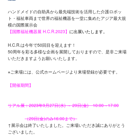
ハンドメイドの自助具から最先端技術を活用した介護ロボッ
ト・福祉車両まで世界の福祉機器を一堂に集めたアジア最大規
模の国際展示会
【国際福祉機器展 H.C.R.2023】
に出展いたします。
H.C.R.は今年で50回目を迎えます！
50周年を彩る多様な企画を展開しておりますので、是非ご来場
いただきますようお願いいたします。
※ご来場には、公式ホームページより来場登録が必要です。
【開催期間】
リアル展：2023年9月27日(水) ～ 29日(金) 10:00～17:00
（29日(金)のみ16:00まで）
↑展示会は終了いたしました。ご来場いただき誠にありがとう
ございました。