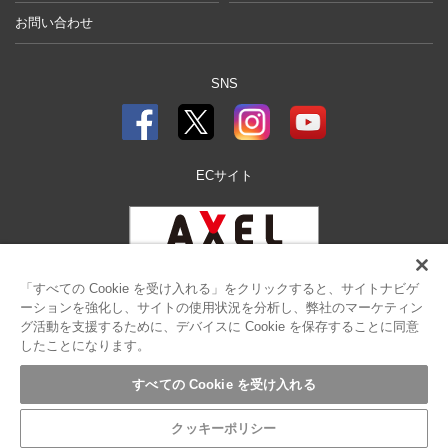
お問い合わせ
SNS
ECサイト
「すべての Cookie を受け入れる」をクリックすると、サイトナビゲ
ーションを強化し、サイトの使用状況を分析し、弊社のマーケティン
グ活動を支援するために、デバイスに Cookie を保存することに同意
したことになります。
サイトポリシー
プライバシーポリシー
クッキーポリシー
リンクについて
すべての Cookie を受け入れる
サイトマップ
クッキーポリシー
©AS ONE Corporation.