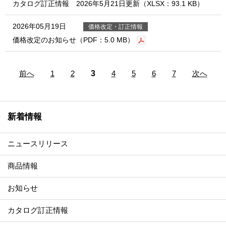
カタログ訂正情報 2026年5月21日更新（XLSX：93.1 KB）
2026年05月19日
価格改定・訂正情報
価格改定のお知らせ（PDF：5.0 MB）
3
前へ
1
2
4
5
6
7
次へ
新着情報
ニュースリリース
商品情報
お知らせ
カタログ訂正情報