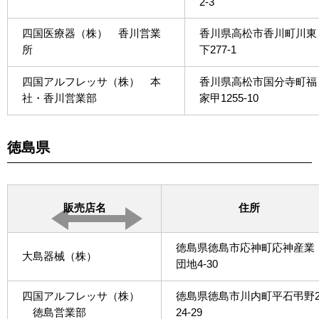
2-3
四国医療器（株） 香川営業
香川県高松市香川町川東
所
下277-1
四国アルフレッサ（株） 本
香川県高松市国分寺町福
社・香川営業部
家甲1255-10
徳島県
販売店名
住所
徳島県徳島市応神町応神産業
大島器械（株）
団地4-30
四国アルフレッサ（株）
徳島県徳島市川内町平石弔野
徳島営業部
24-29