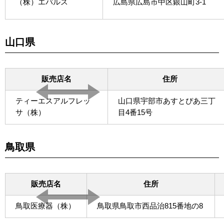
（株）エバルス
広島県広島市中区銀山町3-1
山口県
販売店名
住所
ティーエスアルフレッ
山口県宇部市あすとぴあ三丁
サ（株）
目4番15号
鳥取県
販売店名
住所
鳥取医療器（株）
鳥取県鳥取市西品治815番地の8