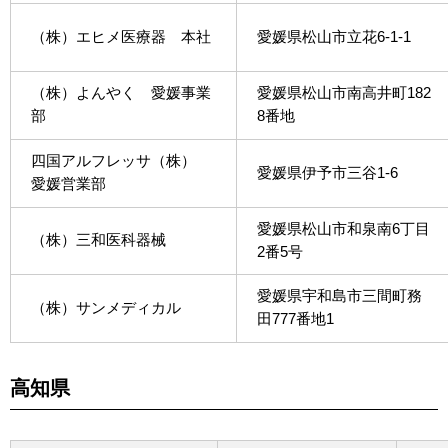
（株）エヒメ医療器 本社
愛媛県松山市立花6-1-1
（株）よんやく 愛媛事業
愛媛県松山市南高井町182
部
8番地
四国アルフレッサ（株）
愛媛県伊予市三谷1-6
愛媛営業部
愛媛県松山市和泉南6丁目
（株）三和医科器械
2番5号
愛媛県宇和島市三間町務
（株）サンメディカル
田777番地1
高知県