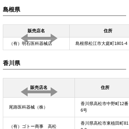
島根県
販売店名
住所
（有）明石医科器械店
島根県松江市大庭町1801-4
香川県
販売店名
住所
香川県高松市中野町12番
尾路医科器械（株）
6号
香川県高松市東植田町81
（有）ゴトー商事 高松