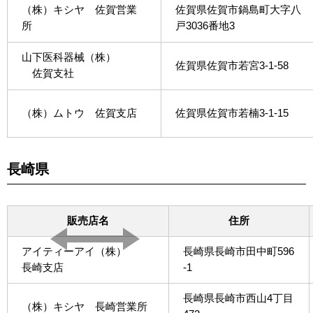
（株）キシヤ 佐賀営業
佐賀県佐賀市鍋島町大字八
所
戸3036番地3
山下医科器械（株）
佐賀県佐賀市若宮3-1-58
佐賀支社
（株）ムトウ 佐賀支店
佐賀県佐賀市若楠3-1-15
長崎県
販売店名
住所
アイティーアイ（株）
長崎県長崎市田中町596
長崎支店
-1
長崎県長崎市西山4丁目
（株）キシヤ 長崎営業所