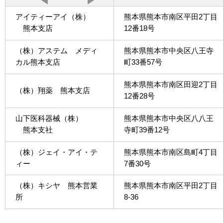
アイティーアイ（株）
熊本県熊本市南区平田2丁目
熊本支店
12番18号
（株）アステム メディ
熊本県熊本市中央区八王寺
カル熊本支店
町33番57号
熊本県熊本市南区田迎2丁目
（株）翔薬 熊本支店
12番28号
山下医科器械（株）
熊本県熊本市中央区八八王
熊本支社
寺町39番12号
（株）ジェイ・アイ・テ
熊本県熊本市南区島町4丁目
ィー
7番30号
（株）キシヤ 熊本営業
熊本県熊本市南区平田2丁目
所
8-36