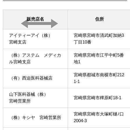
販売店名
住所
アイティーアイ（株）
宮崎県宮崎市清武町加納3
宮崎支店
丁目10番
（株）アステム メディカ
宮崎県宮崎市江平中町5番
ル宮崎支店
地1
宮崎県都城市南横市町212
（有）西迫医科器械店
1-1
山下医科器械（株）
宮崎県宮崎市稗原町18-1
宮崎営業所
宮崎県宮崎市大塚町樋ﾉ口
（株）キシヤ 宮崎営業所
2004-3