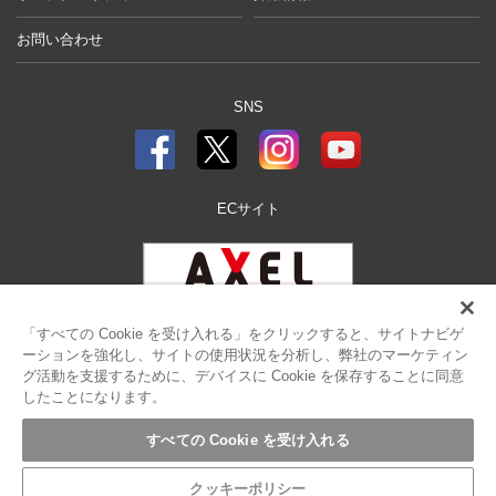
お問い合わせ
SNS
ECサイト
「すべての Cookie を受け入れる」をクリックすると、サイトナビゲ
ーションを強化し、サイトの使用状況を分析し、弊社のマーケティン
グ活動を支援するために、デバイスに Cookie を保存することに同意
したことになります。
サイトポリシー
プライバシーポリシー
クッキーポリシー
リンクについて
すべての Cookie を受け入れる
サイトマップ
クッキーポリシー
©AS ONE Corporation.