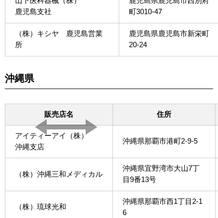
山下医科器械（株）
鹿児島県鹿児島市西別府
鹿児島支社
町3010-47
（株）キシヤ 鹿児島営業
鹿児島県鹿児島市新栄町
所
20-24
沖縄県
販売店名
住所
アイティーアイ（株）
沖縄県那覇市港町2-9-5
沖縄支店
沖縄県宜野湾市大山7丁
（株）沖縄三和メディカル
目9番13号
沖縄県那覇市西1丁目2-1
（株）琉球光和
6