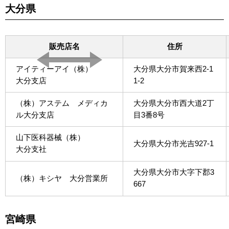
大分県
販売店名
住所
アイティーアイ（株）
大分県大分市賀来西2-1
大分支店
1-2
（株）アステム メディカ
大分県大分市西大道2丁
ル大分支店
目3番8号
山下医科器械（株）
大分県大分市光吉927-1
大分支社
大分県大分市大字下郡3
（株）キシヤ 大分営業所
667
宮崎県