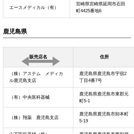
宮崎県宮崎県延岡市石田
エースメディカル（有）
町4425番地6
鹿児島県
販売店名
住所
（株）アステム メディカ
鹿児島県鹿児島市宇宿2
ル鹿児島支店
丁目4番7号
鹿児島県鹿児島市東郡元
（有）中央医科器械
町5-1
鹿児島県鹿児島市卸本町
（株）翔薬 鹿児島支店
5-19