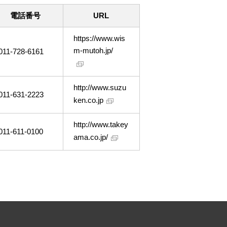
電話番号
URL
https://www.wis
m-mutoh.jp/
011-728-6161
http://www.suzu
011-631-2223
ken.co.jp
http://www.takey
011-611-0100
ama.co.jp/