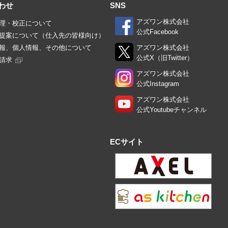
わせ
SNS
アズワン株式会社
理・校正について
公式Facebook
提案について（仕入先の皆様向け）
報、個人情報、その他について
アズワン株式会社
公式X（旧Twitter）
請求
アズワン株式会社
公式Instagram
アズワン株式会社
公式Youtubeチャンネル
ECサイト