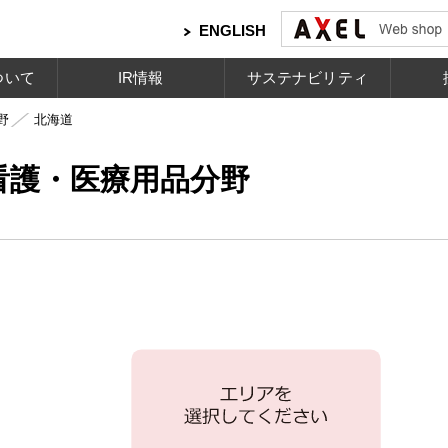
ENGLISH
ついて
IR情報
サステナビリティ
野
北海道
看護・医療用品分野