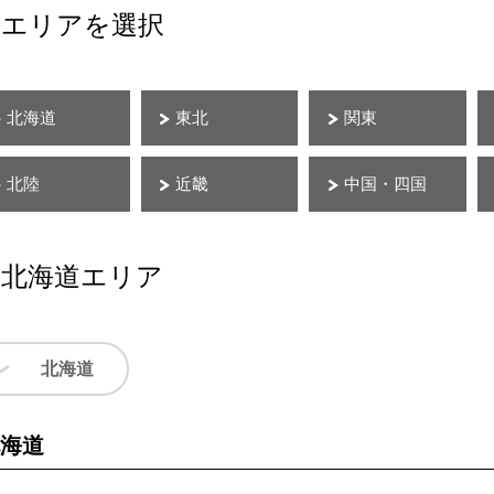
エリアを選択
北海道
東北
関東
北陸
近畿
中国・四国
北海道エリア
北海道
海道