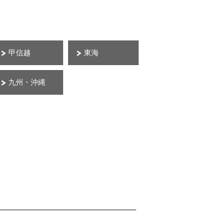
甲信越
東海
九州・沖縄